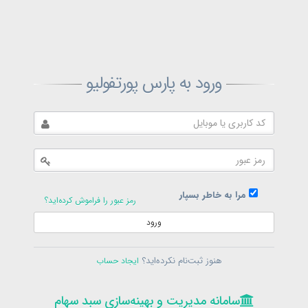
ثبت‌نام پارس پورتفولیو
ورود به پارس پورتفولیو
بازیابی رمز پارس پورتفولیو
ارسال رمز
در حال حاضر عضو هستید؟
فرم ورود
مرا به خاطر بسپار
رمز عبور را فراموش کرده‌اید؟
ورود
سامانه مدیریت و بهینه‌سازی سبد سهام
ثبت‌نام
هنوز ثبت‌نام نکرده‌اید؟
ایجاد حساب
در حال حاضر عضو هستید؟
فرم ورود
تمامی حقوق برای پارس پورتفولیو محفوظ است
© 1399-1405
سامانه مدیریت و بهینه‌سازی سبد سهام
سامانه مدیریت و بهینه‌سازی سبد سهام