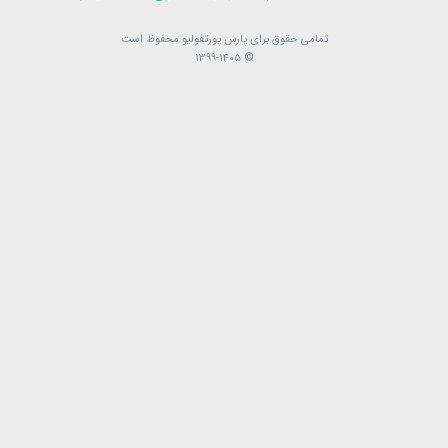
تمامی حقوق برای پارس پورتفولیو محفوظ است
تمامی حقوق برای پارس پورتفولیو محفوظ است
© 1399-1405
© 1399-1405