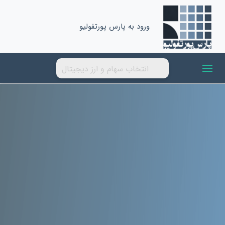
ورود به پارس پورتفولیو