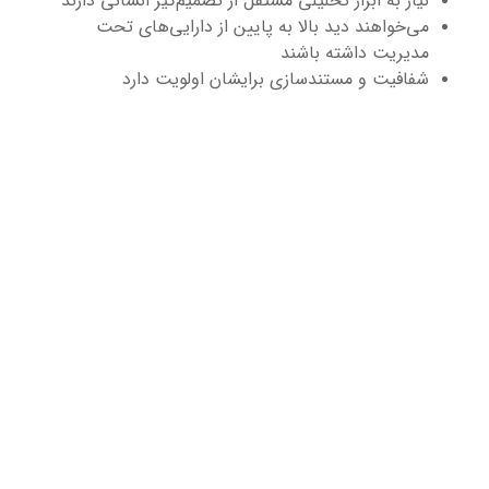
می‌خواهند دید بالا به پایین از دارایی‌های تحت
مدیریت داشته باشند
شفافیت و مستندسازی برایشان اولویت دارد
مایه‌گذاران حرفه‌ای و نهادی
اسب برای کاربرانی که:
پرتفوی‌های با حجم قابل‌توجه مدیریت می‌کنند
به ارزیابی ریسک و بازده تاریخی اهمیت می‌دهند
ابزار تحلیلی را بخشی از فرآیند تصمیم‌گیری می‌دانند
انتظار گزارش دقیق و قابل بررسی دارند