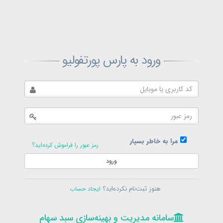
ثبت‌نام پارس پورتفولیو
ورود به پارس پورتفولیو
بازیابی رمز پارس پورتفولیو
ارسال رمز
در حال حاضر عضو هستید؟
فرم ورود
مرا به خاطر بسپار
رمز عبور را فراموش کرده‌اید؟
ورود
سامانه مدیریت و بهینه‌سازی سبد سهام
ثبت‌نام
هنوز ثبت‌نام نکرده‌اید؟
ایجاد حساب
در حال حاضر عضو هستید؟
فرم ورود
تمامی حقوق برای پارس پورتفولیو محفوظ است
© 1399-1405
سامانه مدیریت و بهینه‌سازی سبد سهام
سامانه مدیریت و بهینه‌سازی سبد سهام