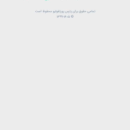
تمامی حقوق برای پارس پورتفولیو محفوظ است
تمامی حقوق برای پارس پورتفولیو محفوظ است
© 1399-1405
© 1399-1405