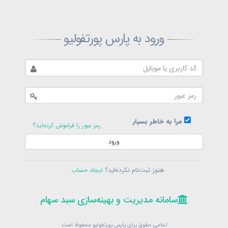
ثبت‌نام پارس پورتفولیو
ورود به پارس پورتفولیو
بازیابی رمز پارس پورتفولیو
ارسال رمز
در حال حاضر عضو هستید؟
فرم ورود
مرا به خاطر بسپار
رمز عبور را فراموش کرده‌اید؟
ورود
سامانه مدیریت و بهینه‌سازی سبد سهام
ثبت‌نام
هنوز ثبت‌نام نکرده‌اید؟
ایجاد حساب
در حال حاضر عضو هستید؟
فرم ورود
تمامی حقوق برای پارس پورتفولیو محفوظ است
© 1399-1405
سامانه مدیریت و بهینه‌سازی سبد سهام
سامانه مدیریت و بهینه‌سازی سبد سهام
تمامی حقوق برای پارس پورتفولیو محفوظ است