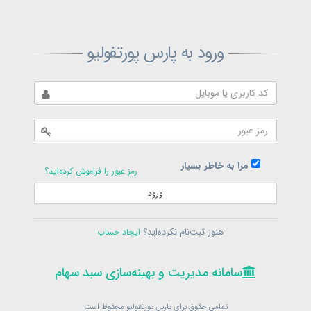
ثبت‌نام پارس پورتفولیو
ورود به پارس پورتفولیو
بازیابی رمز پارس پورتفولیو
ارسال رمز
در حال حاضر عضو هستید؟
فرم ورود
مرا به خاطر بسپار
رمز عبور را فراموش کرده‌اید؟
ورود
سامانه مدیریت و بهینه‌سازی سبد سهام
ثبت‌نام
هنوز ثبت‌نام نکرده‌اید؟
ایجاد حساب
در حال حاضر عضو هستید؟
فرم ورود
تمامی حقوق برای پارس پورتفولیو محفوظ است
© 1399-1405
سامانه مدیریت و بهینه‌سازی سبد سهام
سامانه مدیریت و بهینه‌سازی سبد سهام
تمامی حقوق برای پارس پورتفولیو محفوظ است