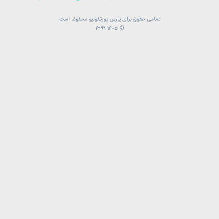
تمامی حقوق برای پارس پورتفولیو محفوظ است
تمامی حقوق برای پارس پورتفولیو محفوظ است
© 1399-1405
© 1399-1405