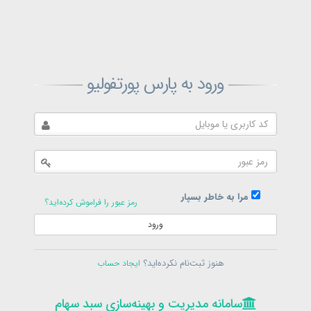
ثبت‌نام پارس پورتفولیو
ورود به پارس پورتفولیو
بازیابی رمز پارس پورتفولیو
ارسال رمز
در حال حاضر عضو هستید؟
فرم ورود
مرا به خاطر بسپار
رمز عبور را فراموش کرده‌اید؟
ورود
سامانه مدیریت و بهینه‌سازی سبد سهام
ثبت‌نام
هنوز ثبت‌نام نکرده‌اید؟
ایجاد حساب
در حال حاضر عضو هستید؟
فرم ورود
تمامی حقوق برای پارس پورتفولیو محفوظ است
© 1399-1405
سامانه مدیریت و بهینه‌سازی سبد سهام
سامانه مدیریت و بهینه‌سازی سبد سهام