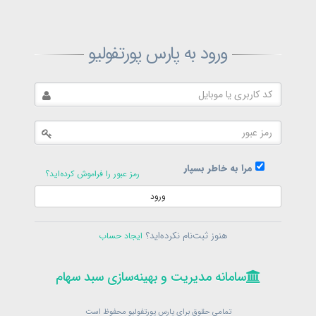
ثبت‌نام پارس پورتفولیو
ورود به پارس پورتفولیو
بازیابی رمز پارس پورتفولیو
ارسال رمز
در حال حاضر عضو هستید؟
فرم ورود
مرا به خاطر بسپار
رمز عبور را فراموش کرده‌اید؟
ورود
سامانه مدیریت و بهینه‌سازی سبد سهام
ثبت‌نام
هنوز ثبت‌نام نکرده‌اید؟
ایجاد حساب
در حال حاضر عضو هستید؟
فرم ورود
تمامی حقوق برای پارس پورتفولیو محفوظ است
© 1399-1405
سامانه مدیریت و بهینه‌سازی سبد سهام
سامانه مدیریت و بهینه‌سازی سبد سهام
تمامی حقوق برای پارس پورتفولیو محفوظ است