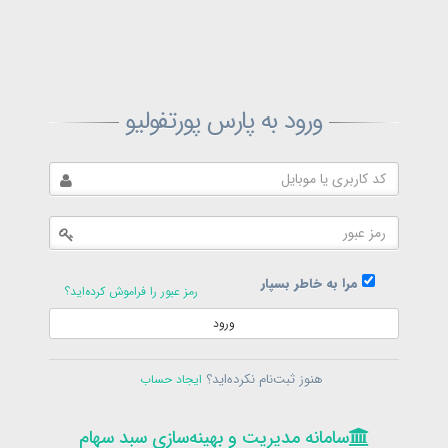
ثبت‌نام پارس پورتفولیو
ورود به پارس پورتفولیو
بازیابی رمز پارس پورتفولیو
ارسال رمز
در حال حاضر عضو هستید؟
فرم ورود
مرا به خاطر بسپار
رمز عبور را فراموش کرده‌اید؟
ورود
سامانه مدیریت و بهینه‌سازی سبد سهام
ثبت‌نام
هنوز ثبت‌نام نکرده‌اید؟
ایجاد حساب
در حال حاضر عضو هستید؟
فرم ورود
تمامی حقوق برای پارس پورتفولیو محفوظ است
© 1399-1405
سامانه مدیریت و بهینه‌سازی سبد سهام
سامانه مدیریت و بهینه‌سازی سبد سهام