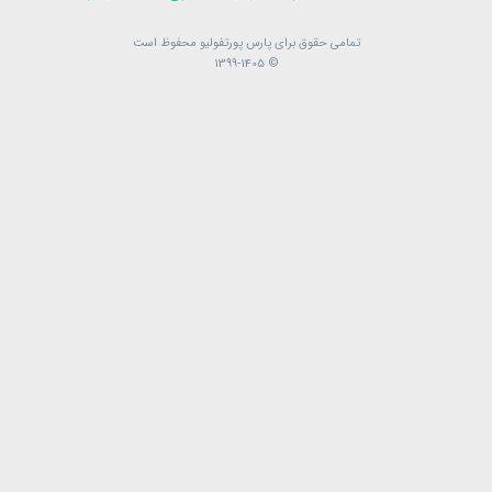
تمامی حقوق برای پارس پورتفولیو محفوظ است
تمامی حقوق برای پارس پورتفولیو محفوظ است
© 1399-1405
© 1399-1405