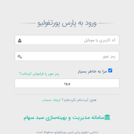
ثبت‌نام پارس پورتفولیو
ورود به پارس پورتفولیو
بازیابی رمز پارس پورتفولیو
ارسال رمز
در حال حاضر عضو هستید؟
فرم ورود
مرا به خاطر بسپار
رمز عبور را فراموش کرده‌اید؟
ورود
سامانه مدیریت و بهینه‌سازی سبد سهام
ثبت‌نام
هنوز ثبت‌نام نکرده‌اید؟
ایجاد حساب
در حال حاضر عضو هستید؟
فرم ورود
تمامی حقوق برای پارس پورتفولیو محفوظ است
© 1399-1405
سامانه مدیریت و بهینه‌سازی سبد سهام
سامانه مدیریت و بهینه‌سازی سبد سهام
تمامی حقوق برای پارس پورتفولیو محفوظ است