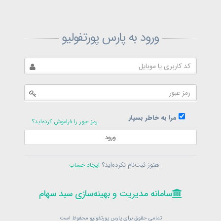
ثبت‌نام پارس پورتفولیو
ورود به پارس پورتفولیو
بازیابی رمز پارس پورتفولیو
ارسال رمز
در حال حاضر عضو هستید؟
فرم ورود
مرا به خاطر بسپار
رمز عبور را فراموش کرده‌اید؟
ورود
سامانه مدیریت و بهینه‌سازی سبد سهام
ثبت‌نام
هنوز ثبت‌نام نکرده‌اید؟
ایجاد حساب
در حال حاضر عضو هستید؟
فرم ورود
تمامی حقوق برای پارس پورتفولیو محفوظ است
© 1399-1405
سامانه مدیریت و بهینه‌سازی سبد سهام
سامانه مدیریت و بهینه‌سازی سبد سهام
تمامی حقوق برای پارس پورتفولیو محفوظ است