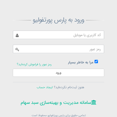
ثبت‌نام پارس پورتفولیو
ورود به پارس پورتفولیو
بازیابی رمز پارس پورتفولیو
ارسال رمز
در حال حاضر عضو هستید؟
فرم ورود
مرا به خاطر بسپار
رمز عبور را فراموش کرده‌اید؟
ورود
سامانه مدیریت و بهینه‌سازی سبد سهام
ثبت‌نام
هنوز ثبت‌نام نکرده‌اید؟
ایجاد حساب
در حال حاضر عضو هستید؟
فرم ورود
تمامی حقوق برای پارس پورتفولیو محفوظ است
© 1399-1405
سامانه مدیریت و بهینه‌سازی سبد سهام
سامانه مدیریت و بهینه‌سازی سبد سهام
تمامی حقوق برای پارس پورتفولیو محفوظ است