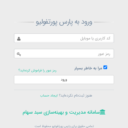
ثبت‌نام پارس پورتفولیو
ورود به پارس پورتفولیو
بازیابی رمز پارس پورتفولیو
ارسال رمز
در حال حاضر عضو هستید؟
فرم ورود
مرا به خاطر بسپار
رمز عبور را فراموش کرده‌اید؟
ورود
سامانه مدیریت و بهینه‌سازی سبد سهام
ثبت‌نام
هنوز ثبت‌نام نکرده‌اید؟
ایجاد حساب
در حال حاضر عضو هستید؟
فرم ورود
تمامی حقوق برای پارس پورتفولیو محفوظ است
© 1399-1405
سامانه مدیریت و بهینه‌سازی سبد سهام
سامانه مدیریت و بهینه‌سازی سبد سهام
تمامی حقوق برای پارس پورتفولیو محفوظ است