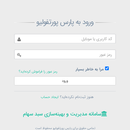
ثبت‌نام پارس پورتفولیو
ورود به پارس پورتفولیو
بازیابی رمز پارس پورتفولیو
ارسال رمز
در حال حاضر عضو هستید؟
فرم ورود
مرا به خاطر بسپار
رمز عبور را فراموش کرده‌اید؟
ورود
سامانه مدیریت و بهینه‌سازی سبد سهام
ثبت‌نام
هنوز ثبت‌نام نکرده‌اید؟
ایجاد حساب
در حال حاضر عضو هستید؟
فرم ورود
تمامی حقوق برای پارس پورتفولیو محفوظ است
© 1399-1405
سامانه مدیریت و بهینه‌سازی سبد سهام
سامانه مدیریت و بهینه‌سازی سبد سهام
تمامی حقوق برای پارس پورتفولیو محفوظ است