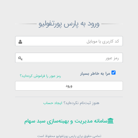
ثبت‌نام پارس پورتفولیو
ورود به پارس پورتفولیو
بازیابی رمز پارس پورتفولیو
ارسال رمز
در حال حاضر عضو هستید؟
فرم ورود
مرا به خاطر بسپار
رمز عبور را فراموش کرده‌اید؟
ورود
سامانه مدیریت و بهینه‌سازی سبد سهام
ثبت‌نام
هنوز ثبت‌نام نکرده‌اید؟
ایجاد حساب
در حال حاضر عضو هستید؟
فرم ورود
تمامی حقوق برای پارس پورتفولیو محفوظ است
© 1399-1405
سامانه مدیریت و بهینه‌سازی سبد سهام
سامانه مدیریت و بهینه‌سازی سبد سهام
تمامی حقوق برای پارس پورتفولیو محفوظ است