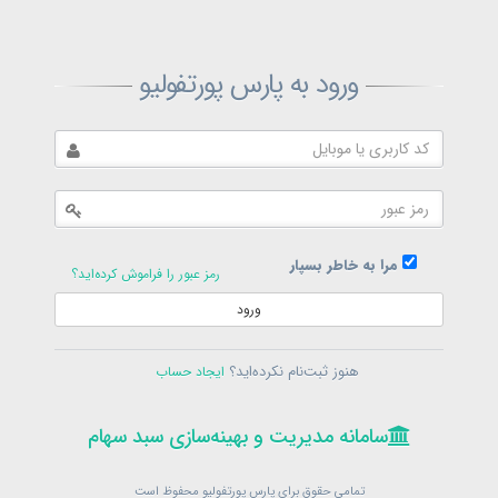
ثبت‌نام پارس پورتفولیو
ورود به پارس پورتفولیو
بازیابی رمز پارس پورتفولیو
ارسال رمز
در حال حاضر عضو هستید؟
فرم ورود
مرا به خاطر بسپار
رمز عبور را فراموش کرده‌اید؟
ورود
سامانه مدیریت و بهینه‌سازی سبد سهام
ثبت‌نام
هنوز ثبت‌نام نکرده‌اید؟
ایجاد حساب
در حال حاضر عضو هستید؟
فرم ورود
تمامی حقوق برای پارس پورتفولیو محفوظ است
© 1399-1405
سامانه مدیریت و بهینه‌سازی سبد سهام
سامانه مدیریت و بهینه‌سازی سبد سهام
تمامی حقوق برای پارس پورتفولیو محفوظ است