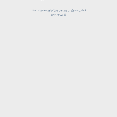
تمامی حقوق برای پارس پورتفولیو محفوظ است
تمامی حقوق برای پارس پورتفولیو محفوظ است
© 1399-1405
© 1399-1405