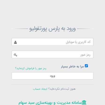
ثبت‌نام پارس پورتفولیو
ورود به پارس پورتفولیو
بازیابی رمز پارس پورتفولیو
ارسال رمز
در حال حاضر عضو هستید؟
فرم ورود
مرا به خاطر بسپار
رمز عبور را فراموش کرده‌اید؟
ورود
سامانه مدیریت و بهینه‌سازی سبد سهام
ثبت‌نام
هنوز ثبت‌نام نکرده‌اید؟
ایجاد حساب
در حال حاضر عضو هستید؟
فرم ورود
تمامی حقوق برای پارس پورتفولیو محفوظ است
© 1399-1405
سامانه مدیریت و بهینه‌سازی سبد سهام
سامانه مدیریت و بهینه‌سازی سبد سهام