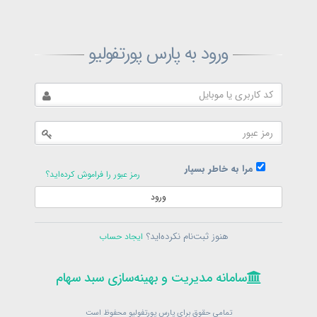
ثبت‌نام پارس پورتفولیو
ورود به پارس پورتفولیو
بازیابی رمز پارس پورتفولیو
ارسال رمز
در حال حاضر عضو هستید؟
فرم ورود
مرا به خاطر بسپار
رمز عبور را فراموش کرده‌اید؟
ورود
سامانه مدیریت و بهینه‌سازی سبد سهام
ثبت‌نام
هنوز ثبت‌نام نکرده‌اید؟
ایجاد حساب
در حال حاضر عضو هستید؟
فرم ورود
تمامی حقوق برای پارس پورتفولیو محفوظ است
© 1399-1405
سامانه مدیریت و بهینه‌سازی سبد سهام
سامانه مدیریت و بهینه‌سازی سبد سهام
تمامی حقوق برای پارس پورتفولیو محفوظ است