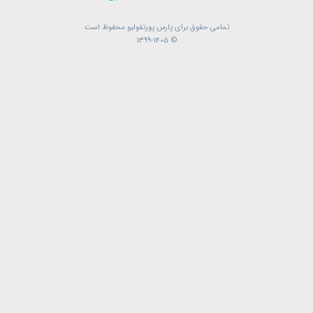
تمامی حقوق برای پارس پورتفولیو محفوظ است
تمامی حقوق برای پارس پورتفولیو محفوظ است
© 1399-1405
© 1399-1405