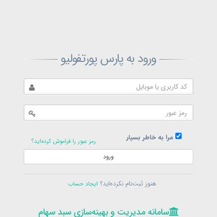
ثبت‌نام پارس پورتفولیو
ورود به پارس پورتفولیو
بازیابی رمز پارس پورتفولیو
ارسال رمز
در حال حاضر عضو هستید؟
فرم ورود
مرا به خاطر بسپار
رمز عبور را فراموش کرده‌اید؟
ورود
سامانه مدیریت و بهینه‌سازی سبد سهام
ثبت‌نام
هنوز ثبت‌نام نکرده‌اید؟
ایجاد حساب
در حال حاضر عضو هستید؟
فرم ورود
تمامی حقوق برای پارس پورتفولیو محفوظ است
© 1399-1405
سامانه مدیریت و بهینه‌سازی سبد سهام
سامانه مدیریت و بهینه‌سازی سبد سهام