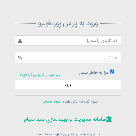
ثبت‌نام پارس پورتفولیو
ورود به پارس پورتفولیو
بازیابی رمز پارس پورتفولیو
ارسال رمز
در حال حاضر عضو هستید؟
فرم ورود
مرا به خاطر بسپار
رمز عبور را فراموش کرده‌اید؟
ورود
سامانه مدیریت و بهینه‌سازی سبد سهام
ثبت‌نام
هنوز ثبت‌نام نکرده‌اید؟
ایجاد حساب
در حال حاضر عضو هستید؟
فرم ورود
تمامی حقوق برای پارس پورتفولیو محفوظ است
© 1399-1405
سامانه مدیریت و بهینه‌سازی سبد سهام
سامانه مدیریت و بهینه‌سازی سبد سهام
تمامی حقوق برای پارس پورتفولیو محفوظ است