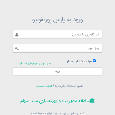
ثبت‌نام پارس پورتفولیو
ورود به پارس پورتفولیو
بازیابی رمز پارس پورتفولیو
ارسال رمز
در حال حاضر عضو هستید؟
فرم ورود
مرا به خاطر بسپار
رمز عبور را فراموش کرده‌اید؟
ورود
سامانه مدیریت و بهینه‌سازی سبد سهام
ثبت‌نام
هنوز ثبت‌نام نکرده‌اید؟
ایجاد حساب
در حال حاضر عضو هستید؟
فرم ورود
تمامی حقوق برای پارس پورتفولیو محفوظ است
© 1399-1405
سامانه مدیریت و بهینه‌سازی سبد سهام
سامانه مدیریت و بهینه‌سازی سبد سهام
تمامی حقوق برای پارس پورتفولیو محفوظ است