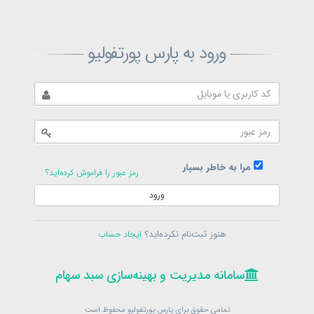
ثبت‌نام پارس پورتفولیو
ورود به پارس پورتفولیو
بازیابی رمز پارس پورتفولیو
ارسال رمز
در حال حاضر عضو هستید؟
فرم ورود
مرا به خاطر بسپار
رمز عبور را فراموش کرده‌اید؟
ورود
سامانه مدیریت و بهینه‌سازی سبد سهام
ثبت‌نام
هنوز ثبت‌نام نکرده‌اید؟
ایجاد حساب
در حال حاضر عضو هستید؟
فرم ورود
تمامی حقوق برای پارس پورتفولیو محفوظ است
© 1399-1405
سامانه مدیریت و بهینه‌سازی سبد سهام
سامانه مدیریت و بهینه‌سازی سبد سهام
تمامی حقوق برای پارس پورتفولیو محفوظ است