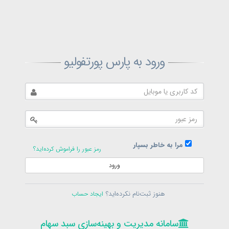
ثبت‌نام پارس پورتفولیو
ورود به پارس پورتفولیو
بازیابی رمز پارس پورتفولیو
ارسال رمز
در حال حاضر عضو هستید؟
فرم ورود
مرا به خاطر بسپار
رمز عبور را فراموش کرده‌اید؟
ورود
سامانه مدیریت و بهینه‌سازی سبد سهام
ثبت‌نام
هنوز ثبت‌نام نکرده‌اید؟
ایجاد حساب
در حال حاضر عضو هستید؟
فرم ورود
تمامی حقوق برای پارس پورتفولیو محفوظ است
© 1399-1405
سامانه مدیریت و بهینه‌سازی سبد سهام
سامانه مدیریت و بهینه‌سازی سبد سهام