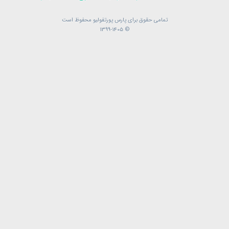
تمامی حقوق برای پارس پورتفولیو محفوظ است
تمامی حقوق برای پارس پورتفولیو محفوظ است
© 1399-1405
© 1399-1405