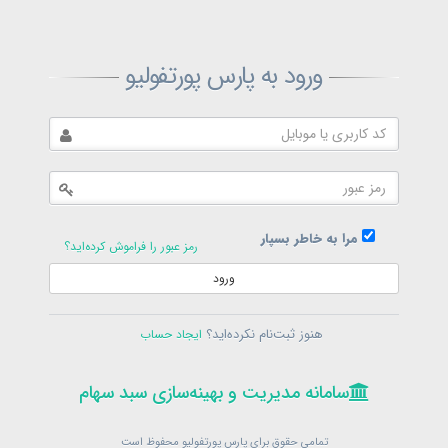
ثبت‌نام پارس پورتفولیو
ورود به پارس پورتفولیو
بازیابی رمز پارس پورتفولیو
ارسال رمز
در حال حاضر عضو هستید؟
فرم ورود
مرا به خاطر بسپار
رمز عبور را فراموش کرده‌اید؟
ورود
سامانه مدیریت و بهینه‌سازی سبد سهام
ثبت‌نام
هنوز ثبت‌نام نکرده‌اید؟
ایجاد حساب
در حال حاضر عضو هستید؟
فرم ورود
تمامی حقوق برای پارس پورتفولیو محفوظ است
© 1399-1405
سامانه مدیریت و بهینه‌سازی سبد سهام
سامانه مدیریت و بهینه‌سازی سبد سهام
تمامی حقوق برای پارس پورتفولیو محفوظ است