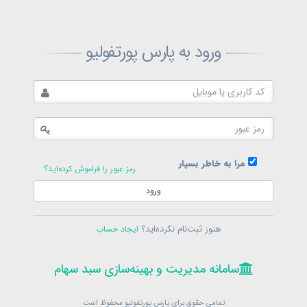
ثبت‌نام پارس پورتفولیو
ورود به پارس پورتفولیو
بازیابی رمز پارس پورتفولیو
ارسال رمز
در حال حاضر عضو هستید؟
فرم ورود
مرا به خاطر بسپار
رمز عبور را فراموش کرده‌اید؟
ورود
سامانه مدیریت و بهینه‌سازی سبد سهام
ثبت‌نام
هنوز ثبت‌نام نکرده‌اید؟
ایجاد حساب
در حال حاضر عضو هستید؟
فرم ورود
تمامی حقوق برای پارس پورتفولیو محفوظ است
© 1399-1405
سامانه مدیریت و بهینه‌سازی سبد سهام
سامانه مدیریت و بهینه‌سازی سبد سهام
تمامی حقوق برای پارس پورتفولیو محفوظ است