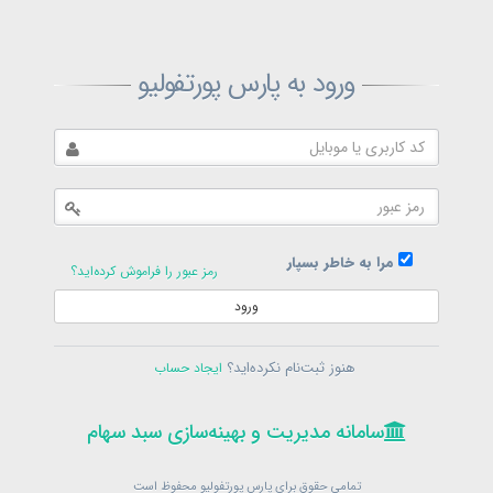
ثبت‌نام پارس پورتفولیو
ورود به پارس پورتفولیو
بازیابی رمز پارس پورتفولیو
ارسال رمز
در حال حاضر عضو هستید؟
فرم ورود
مرا به خاطر بسپار
رمز عبور را فراموش کرده‌اید؟
ورود
سامانه مدیریت و بهینه‌سازی سبد سهام
ثبت‌نام
هنوز ثبت‌نام نکرده‌اید؟
ایجاد حساب
در حال حاضر عضو هستید؟
فرم ورود
تمامی حقوق برای پارس پورتفولیو محفوظ است
© 1399-1405
سامانه مدیریت و بهینه‌سازی سبد سهام
سامانه مدیریت و بهینه‌سازی سبد سهام
تمامی حقوق برای پارس پورتفولیو محفوظ است