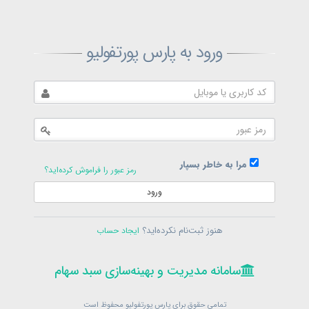
ثبت‌نام پارس پورتفولیو
ورود به پارس پورتفولیو
بازیابی رمز پارس پورتفولیو
ارسال رمز
در حال حاضر عضو هستید؟
فرم ورود
مرا به خاطر بسپار
رمز عبور را فراموش کرده‌اید؟
ورود
سامانه مدیریت و بهینه‌سازی سبد سهام
ثبت‌نام
هنوز ثبت‌نام نکرده‌اید؟
ایجاد حساب
در حال حاضر عضو هستید؟
فرم ورود
تمامی حقوق برای پارس پورتفولیو محفوظ است
© 1399-1405
سامانه مدیریت و بهینه‌سازی سبد سهام
سامانه مدیریت و بهینه‌سازی سبد سهام
تمامی حقوق برای پارس پورتفولیو محفوظ است