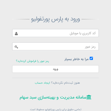
ثبت‌نام پارس پورتفولیو
ورود به پارس پورتفولیو
بازیابی رمز پارس پورتفولیو
ارسال رمز
در حال حاضر عضو هستید؟
فرم ورود
مرا به خاطر بسپار
رمز عبور را فراموش کرده‌اید؟
ورود
سامانه مدیریت و بهینه‌سازی سبد سهام
ثبت‌نام
هنوز ثبت‌نام نکرده‌اید؟
ایجاد حساب
در حال حاضر عضو هستید؟
فرم ورود
تمامی حقوق برای پارس پورتفولیو محفوظ است
© 1399-1405
سامانه مدیریت و بهینه‌سازی سبد سهام
سامانه مدیریت و بهینه‌سازی سبد سهام
تمامی حقوق برای پارس پورتفولیو محفوظ است