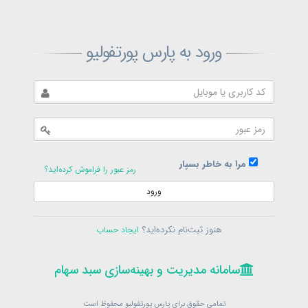
ثبت‌نام پارس پورتفولیو
ورود به پارس پورتفولیو
بازیابی رمز پارس پورتفولیو
ارسال رمز
در حال حاضر عضو هستید؟
فرم ورود
مرا به خاطر بسپار
رمز عبور را فراموش کرده‌اید؟
ورود
سامانه مدیریت و بهینه‌سازی سبد سهام
ثبت‌نام
هنوز ثبت‌نام نکرده‌اید؟
ایجاد حساب
در حال حاضر عضو هستید؟
فرم ورود
تمامی حقوق برای پارس پورتفولیو محفوظ است
© 1399-1405
سامانه مدیریت و بهینه‌سازی سبد سهام
سامانه مدیریت و بهینه‌سازی سبد سهام
تمامی حقوق برای پارس پورتفولیو محفوظ است