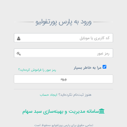
ثبت‌نام پارس پورتفولیو
ورود به پارس پورتفولیو
بازیابی رمز پارس پورتفولیو
ارسال رمز
در حال حاضر عضو هستید؟
فرم ورود
مرا به خاطر بسپار
رمز عبور را فراموش کرده‌اید؟
ورود
سامانه مدیریت و بهینه‌سازی سبد سهام
ثبت‌نام
هنوز ثبت‌نام نکرده‌اید؟
ایجاد حساب
در حال حاضر عضو هستید؟
فرم ورود
تمامی حقوق برای پارس پورتفولیو محفوظ است
© 1399-1405
سامانه مدیریت و بهینه‌سازی سبد سهام
سامانه مدیریت و بهینه‌سازی سبد سهام
تمامی حقوق برای پارس پورتفولیو محفوظ است