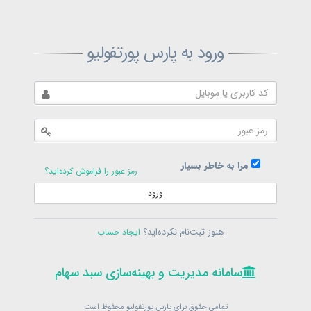
ثبت‌نام پارس پورتفولیو
ورود به پارس پورتفولیو
بازیابی رمز پارس پورتفولیو
ارسال رمز
در حال حاضر عضو هستید؟
فرم ورود
مرا به خاطر بسپار
رمز عبور را فراموش کرده‌اید؟
ورود
سامانه مدیریت و بهینه‌سازی سبد سهام
ثبت‌نام
هنوز ثبت‌نام نکرده‌اید؟
ایجاد حساب
در حال حاضر عضو هستید؟
فرم ورود
تمامی حقوق برای پارس پورتفولیو محفوظ است
© 1399-1405
سامانه مدیریت و بهینه‌سازی سبد سهام
سامانه مدیریت و بهینه‌سازی سبد سهام
تمامی حقوق برای پارس پورتفولیو محفوظ است