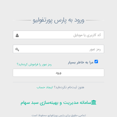
ثبت‌نام پارس پورتفولیو
ورود به پارس پورتفولیو
بازیابی رمز پارس پورتفولیو
ارسال رمز
در حال حاضر عضو هستید؟
فرم ورود
مرا به خاطر بسپار
رمز عبور را فراموش کرده‌اید؟
ورود
سامانه مدیریت و بهینه‌سازی سبد سهام
ثبت‌نام
هنوز ثبت‌نام نکرده‌اید؟
ایجاد حساب
در حال حاضر عضو هستید؟
فرم ورود
تمامی حقوق برای پارس پورتفولیو محفوظ است
© 1399-1405
سامانه مدیریت و بهینه‌سازی سبد سهام
سامانه مدیریت و بهینه‌سازی سبد سهام
تمامی حقوق برای پارس پورتفولیو محفوظ است