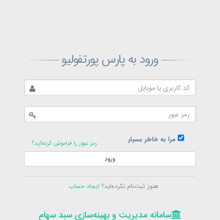
ثبت‌نام پارس پورتفولیو
ورود به پارس پورتفولیو
بازیابی رمز پارس پورتفولیو
ارسال رمز
در حال حاضر عضو هستید؟
فرم ورود
مرا به خاطر بسپار
رمز عبور را فراموش کرده‌اید؟
ورود
سامانه مدیریت و بهینه‌سازی سبد سهام
ثبت‌نام
هنوز ثبت‌نام نکرده‌اید؟
ایجاد حساب
در حال حاضر عضو هستید؟
فرم ورود
تمامی حقوق برای پارس پورتفولیو محفوظ است
© 1399-1405
سامانه مدیریت و بهینه‌سازی سبد سهام
سامانه مدیریت و بهینه‌سازی سبد سهام