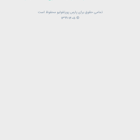
تمامی حقوق برای پارس پورتفولیو محفوظ است
تمامی حقوق برای پارس پورتفولیو محفوظ است
© 1399-1405
© 1399-1405