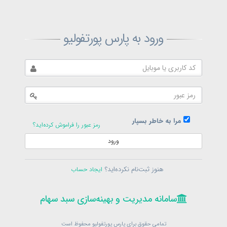
ثبت‌نام پارس پورتفولیو
ورود به پارس پورتفولیو
بازیابی رمز پارس پورتفولیو
ارسال رمز
در حال حاضر عضو هستید؟
فرم ورود
مرا به خاطر بسپار
رمز عبور را فراموش کرده‌اید؟
ورود
سامانه مدیریت و بهینه‌سازی سبد سهام
ثبت‌نام
هنوز ثبت‌نام نکرده‌اید؟
ایجاد حساب
در حال حاضر عضو هستید؟
فرم ورود
تمامی حقوق برای پارس پورتفولیو محفوظ است
© 1399-1405
سامانه مدیریت و بهینه‌سازی سبد سهام
سامانه مدیریت و بهینه‌سازی سبد سهام
تمامی حقوق برای پارس پورتفولیو محفوظ است