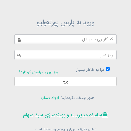
ثبت‌نام پارس پورتفولیو
ورود به پارس پورتفولیو
بازیابی رمز پارس پورتفولیو
ارسال رمز
در حال حاضر عضو هستید؟
فرم ورود
مرا به خاطر بسپار
رمز عبور را فراموش کرده‌اید؟
ورود
سامانه مدیریت و بهینه‌سازی سبد سهام
ثبت‌نام
هنوز ثبت‌نام نکرده‌اید؟
ایجاد حساب
در حال حاضر عضو هستید؟
فرم ورود
تمامی حقوق برای پارس پورتفولیو محفوظ است
© 1399-1405
سامانه مدیریت و بهینه‌سازی سبد سهام
سامانه مدیریت و بهینه‌سازی سبد سهام
تمامی حقوق برای پارس پورتفولیو محفوظ است