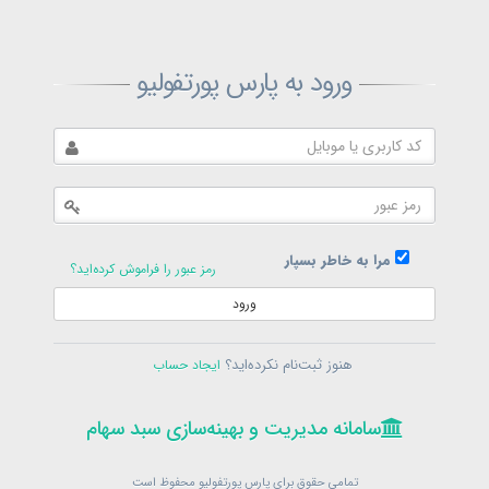
ثبت‌نام پارس پورتفولیو
ورود به پارس پورتفولیو
بازیابی رمز پارس پورتفولیو
ارسال رمز
در حال حاضر عضو هستید؟
فرم ورود
مرا به خاطر بسپار
رمز عبور را فراموش کرده‌اید؟
ورود
سامانه مدیریت و بهینه‌سازی سبد سهام
ثبت‌نام
هنوز ثبت‌نام نکرده‌اید؟
ایجاد حساب
در حال حاضر عضو هستید؟
فرم ورود
تمامی حقوق برای پارس پورتفولیو محفوظ است
© 1399-1405
سامانه مدیریت و بهینه‌سازی سبد سهام
سامانه مدیریت و بهینه‌سازی سبد سهام
تمامی حقوق برای پارس پورتفولیو محفوظ است