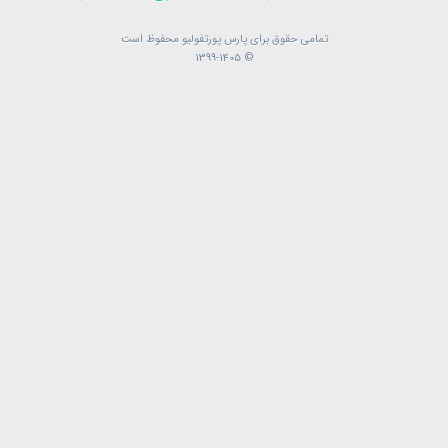
تمامی حقوق برای پارس پورتفولیو محفوظ است
تمامی حقوق برای پارس پورتفولیو محفوظ است
© 1399-1405
© 1399-1405