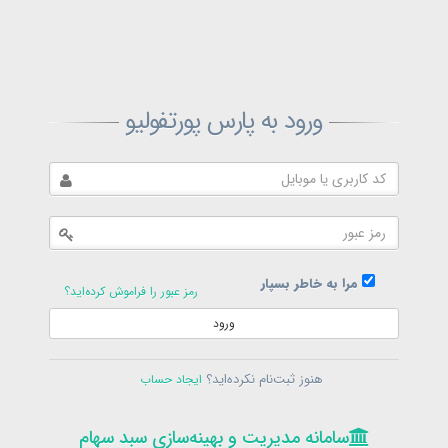
ثبت‌نام پارس پورتفولیو
ورود به پارس پورتفولیو
بازیابی رمز پارس پورتفولیو
ارسال رمز
در حال حاضر عضو هستید؟
فرم ورود
مرا به خاطر بسپار
رمز عبور را فراموش کرده‌اید؟
ورود
سامانه مدیریت و بهینه‌سازی سبد سهام
ثبت‌نام
هنوز ثبت‌نام نکرده‌اید؟
ایجاد حساب
در حال حاضر عضو هستید؟
فرم ورود
تمامی حقوق برای پارس پورتفولیو محفوظ است
© 1399-1405
سامانه مدیریت و بهینه‌سازی سبد سهام
سامانه مدیریت و بهینه‌سازی سبد سهام