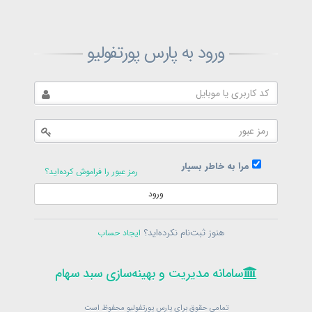
ثبت‌نام پارس پورتفولیو
ورود به پارس پورتفولیو
بازیابی رمز پارس پورتفولیو
ارسال رمز
در حال حاضر عضو هستید؟
فرم ورود
مرا به خاطر بسپار
رمز عبور را فراموش کرده‌اید؟
ورود
سامانه مدیریت و بهینه‌سازی سبد سهام
ثبت‌نام
هنوز ثبت‌نام نکرده‌اید؟
ایجاد حساب
در حال حاضر عضو هستید؟
فرم ورود
تمامی حقوق برای پارس پورتفولیو محفوظ است
© 1399-1405
سامانه مدیریت و بهینه‌سازی سبد سهام
سامانه مدیریت و بهینه‌سازی سبد سهام
تمامی حقوق برای پارس پورتفولیو محفوظ است