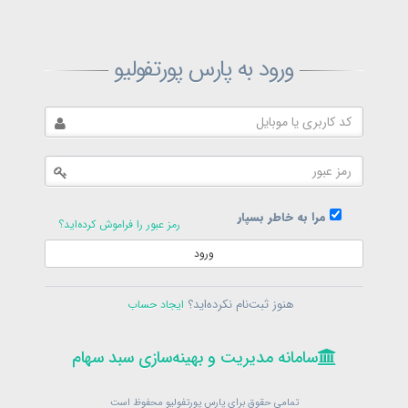
ثبت‌نام پارس پورتفولیو
ورود به پارس پورتفولیو
بازیابی رمز پارس پورتفولیو
ارسال رمز
در حال حاضر عضو هستید؟
فرم ورود
مرا به خاطر بسپار
رمز عبور را فراموش کرده‌اید؟
ورود
سامانه مدیریت و بهینه‌سازی سبد سهام
ثبت‌نام
هنوز ثبت‌نام نکرده‌اید؟
ایجاد حساب
در حال حاضر عضو هستید؟
فرم ورود
تمامی حقوق برای پارس پورتفولیو محفوظ است
© 1399-1405
سامانه مدیریت و بهینه‌سازی سبد سهام
سامانه مدیریت و بهینه‌سازی سبد سهام
تمامی حقوق برای پارس پورتفولیو محفوظ است