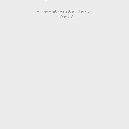
تمامی حقوق برای پارس پورتفولیو محفوظ است
تمامی حقوق برای پارس پورتفولیو محفوظ است
© 1399-1405
© 1399-1405