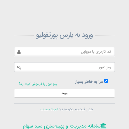
ثبت‌نام پارس پورتفولیو
ورود به پارس پورتفولیو
بازیابی رمز پارس پورتفولیو
ارسال رمز
در حال حاضر عضو هستید؟
فرم ورود
مرا به خاطر بسپار
رمز عبور را فراموش کرده‌اید؟
ورود
سامانه مدیریت و بهینه‌سازی سبد سهام
ثبت‌نام
هنوز ثبت‌نام نکرده‌اید؟
ایجاد حساب
در حال حاضر عضو هستید؟
فرم ورود
تمامی حقوق برای پارس پورتفولیو محفوظ است
© 1399-1405
سامانه مدیریت و بهینه‌سازی سبد سهام
سامانه مدیریت و بهینه‌سازی سبد سهام