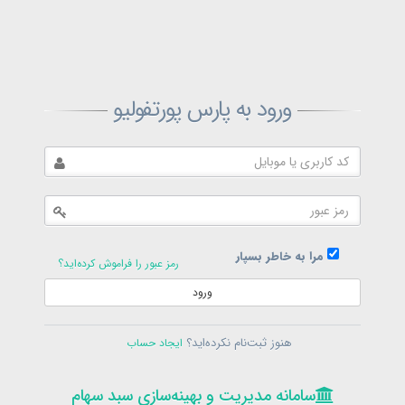
ثبت‌نام پارس پورتفولیو
ورود به پارس پورتفولیو
بازیابی رمز پارس پورتفولیو
ارسال رمز
در حال حاضر عضو هستید؟
فرم ورود
مرا به خاطر بسپار
رمز عبور را فراموش کرده‌اید؟
ورود
سامانه مدیریت و بهینه‌سازی سبد سهام
ثبت‌نام
هنوز ثبت‌نام نکرده‌اید؟
ایجاد حساب
در حال حاضر عضو هستید؟
فرم ورود
تمامی حقوق برای پارس پورتفولیو محفوظ است
© 1399-1405
سامانه مدیریت و بهینه‌سازی سبد سهام
سامانه مدیریت و بهینه‌سازی سبد سهام