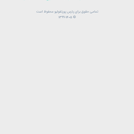
تمامی حقوق برای پارس پورتفولیو محفوظ است
تمامی حقوق برای پارس پورتفولیو محفوظ است
© 1399-1405
© 1399-1405