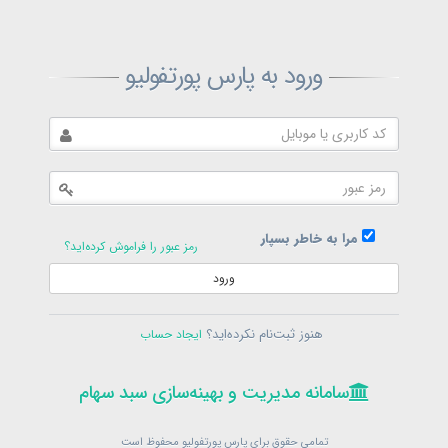
ثبت‌نام پارس پورتفولیو
ورود به پارس پورتفولیو
بازیابی رمز پارس پورتفولیو
ارسال رمز
در حال حاضر عضو هستید؟
فرم ورود
مرا به خاطر بسپار
رمز عبور را فراموش کرده‌اید؟
ورود
سامانه مدیریت و بهینه‌سازی سبد سهام
ثبت‌نام
هنوز ثبت‌نام نکرده‌اید؟
ایجاد حساب
در حال حاضر عضو هستید؟
فرم ورود
تمامی حقوق برای پارس پورتفولیو محفوظ است
© 1399-1405
سامانه مدیریت و بهینه‌سازی سبد سهام
سامانه مدیریت و بهینه‌سازی سبد سهام
تمامی حقوق برای پارس پورتفولیو محفوظ است