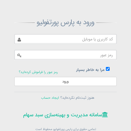
ثبت‌نام پارس پورتفولیو
ورود به پارس پورتفولیو
بازیابی رمز پارس پورتفولیو
ارسال رمز
در حال حاضر عضو هستید؟
فرم ورود
مرا به خاطر بسپار
رمز عبور را فراموش کرده‌اید؟
ورود
سامانه مدیریت و بهینه‌سازی سبد سهام
ثبت‌نام
هنوز ثبت‌نام نکرده‌اید؟
ایجاد حساب
در حال حاضر عضو هستید؟
فرم ورود
تمامی حقوق برای پارس پورتفولیو محفوظ است
© 1399-1405
سامانه مدیریت و بهینه‌سازی سبد سهام
سامانه مدیریت و بهینه‌سازی سبد سهام
تمامی حقوق برای پارس پورتفولیو محفوظ است