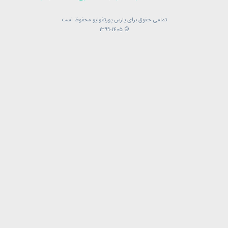
تمامی حقوق برای پارس پورتفولیو محفوظ است
تمامی حقوق برای پارس پورتفولیو محفوظ است
© 1399-1405
© 1399-1405