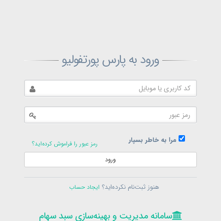
ثبت‌نام پارس پورتفولیو
ورود به پارس پورتفولیو
بازیابی رمز پارس پورتفولیو
ارسال رمز
در حال حاضر عضو هستید؟
فرم ورود
مرا به خاطر بسپار
رمز عبور را فراموش کرده‌اید؟
ورود
سامانه مدیریت و بهینه‌سازی سبد سهام
ثبت‌نام
هنوز ثبت‌نام نکرده‌اید؟
ایجاد حساب
در حال حاضر عضو هستید؟
فرم ورود
تمامی حقوق برای پارس پورتفولیو محفوظ است
© 1399-1405
سامانه مدیریت و بهینه‌سازی سبد سهام
سامانه مدیریت و بهینه‌سازی سبد سهام