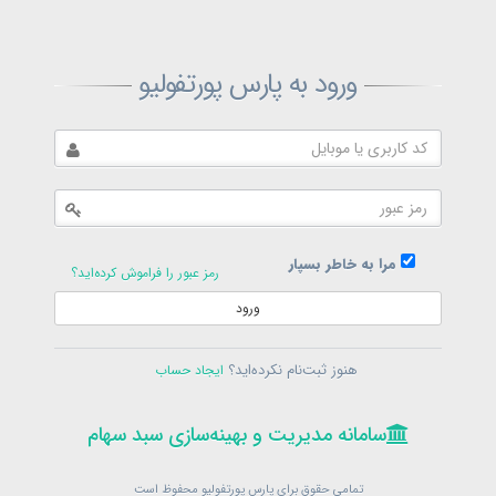
ثبت‌نام پارس پورتفولیو
ورود به پارس پورتفولیو
بازیابی رمز پارس پورتفولیو
ارسال رمز
در حال حاضر عضو هستید؟
فرم ورود
مرا به خاطر بسپار
رمز عبور را فراموش کرده‌اید؟
ورود
سامانه مدیریت و بهینه‌سازی سبد سهام
ثبت‌نام
هنوز ثبت‌نام نکرده‌اید؟
ایجاد حساب
در حال حاضر عضو هستید؟
فرم ورود
تمامی حقوق برای پارس پورتفولیو محفوظ است
© 1399-1405
سامانه مدیریت و بهینه‌سازی سبد سهام
سامانه مدیریت و بهینه‌سازی سبد سهام
تمامی حقوق برای پارس پورتفولیو محفوظ است