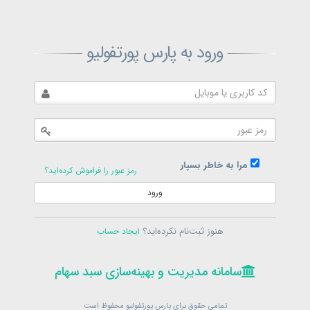
ثبت‌نام پارس پورتفولیو
ورود به پارس پورتفولیو
بازیابی رمز پارس پورتفولیو
ارسال رمز
در حال حاضر عضو هستید؟
فرم ورود
مرا به خاطر بسپار
رمز عبور را فراموش کرده‌اید؟
ورود
سامانه مدیریت و بهینه‌سازی سبد سهام
ثبت‌نام
هنوز ثبت‌نام نکرده‌اید؟
ایجاد حساب
در حال حاضر عضو هستید؟
فرم ورود
تمامی حقوق برای پارس پورتفولیو محفوظ است
© 1399-1405
سامانه مدیریت و بهینه‌سازی سبد سهام
سامانه مدیریت و بهینه‌سازی سبد سهام
تمامی حقوق برای پارس پورتفولیو محفوظ است