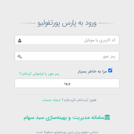
ثبت‌نام پارس پورتفولیو
ورود به پارس پورتفولیو
بازیابی رمز پارس پورتفولیو
ارسال رمز
در حال حاضر عضو هستید؟
فرم ورود
مرا به خاطر بسپار
رمز عبور را فراموش کرده‌اید؟
ورود
سامانه مدیریت و بهینه‌سازی سبد سهام
ثبت‌نام
هنوز ثبت‌نام نکرده‌اید؟
ایجاد حساب
در حال حاضر عضو هستید؟
فرم ورود
تمامی حقوق برای پارس پورتفولیو محفوظ است
© 1399-1405
سامانه مدیریت و بهینه‌سازی سبد سهام
سامانه مدیریت و بهینه‌سازی سبد سهام
تمامی حقوق برای پارس پورتفولیو محفوظ است