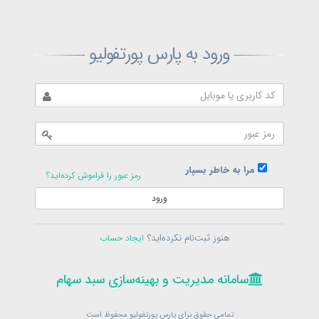
ثبت‌نام پارس پورتفولیو
ورود به پارس پورتفولیو
بازیابی رمز پارس پورتفولیو
ارسال رمز
در حال حاضر عضو هستید؟
فرم ورود
مرا به خاطر بسپار
رمز عبور را فراموش کرده‌اید؟
ورود
سامانه مدیریت و بهینه‌سازی سبد سهام
ثبت‌نام
هنوز ثبت‌نام نکرده‌اید؟
ایجاد حساب
در حال حاضر عضو هستید؟
فرم ورود
تمامی حقوق برای پارس پورتفولیو محفوظ است
© 1399-1405
سامانه مدیریت و بهینه‌سازی سبد سهام
سامانه مدیریت و بهینه‌سازی سبد سهام
تمامی حقوق برای پارس پورتفولیو محفوظ است