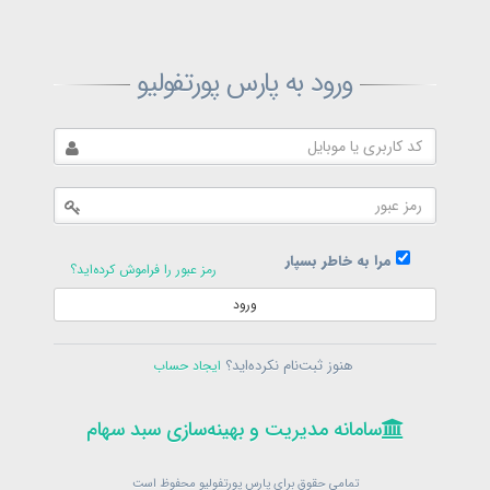
ثبت‌نام پارس پورتفولیو
ورود به پارس پورتفولیو
بازیابی رمز پارس پورتفولیو
ارسال رمز
در حال حاضر عضو هستید؟
فرم ورود
مرا به خاطر بسپار
رمز عبور را فراموش کرده‌اید؟
ورود
سامانه مدیریت و بهینه‌سازی سبد سهام
ثبت‌نام
هنوز ثبت‌نام نکرده‌اید؟
ایجاد حساب
در حال حاضر عضو هستید؟
فرم ورود
تمامی حقوق برای پارس پورتفولیو محفوظ است
© 1399-1405
سامانه مدیریت و بهینه‌سازی سبد سهام
سامانه مدیریت و بهینه‌سازی سبد سهام
تمامی حقوق برای پارس پورتفولیو محفوظ است