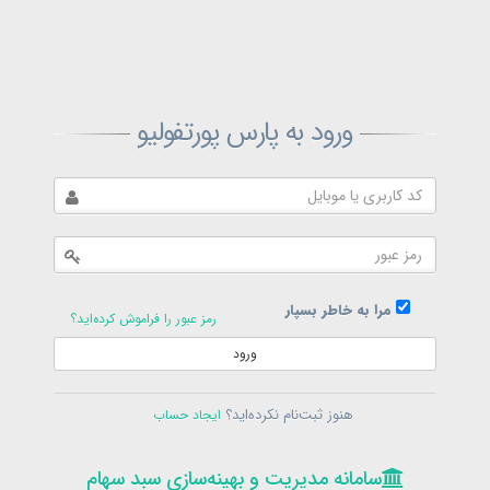
ثبت‌نام پارس پورتفولیو
ورود به پارس پورتفولیو
بازیابی رمز پارس پورتفولیو
ارسال رمز
در حال حاضر عضو هستید؟
فرم ورود
مرا به خاطر بسپار
رمز عبور را فراموش کرده‌اید؟
ورود
سامانه مدیریت و بهینه‌سازی سبد سهام
ثبت‌نام
هنوز ثبت‌نام نکرده‌اید؟
ایجاد حساب
در حال حاضر عضو هستید؟
فرم ورود
تمامی حقوق برای پارس پورتفولیو محفوظ است
© 1399-1405
سامانه مدیریت و بهینه‌سازی سبد سهام
سامانه مدیریت و بهینه‌سازی سبد سهام