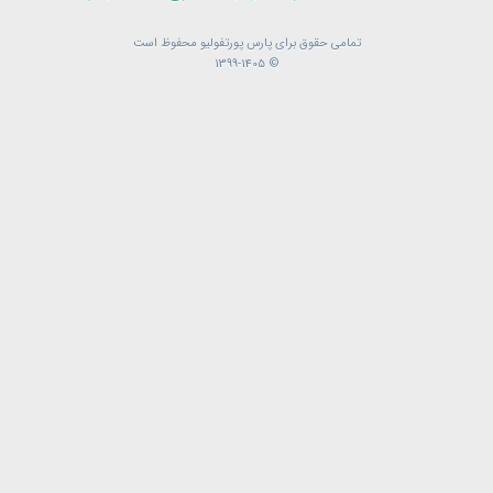
تمامی حقوق برای پارس پورتفولیو محفوظ است
تمامی حقوق برای پارس پورتفولیو محفوظ است
© 1399-1405
© 1399-1405