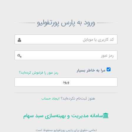
ثبت‌نام پارس پورتفولیو
ورود به پارس پورتفولیو
بازیابی رمز پارس پورتفولیو
ارسال رمز
در حال حاضر عضو هستید؟
فرم ورود
مرا به خاطر بسپار
رمز عبور را فراموش کرده‌اید؟
ورود
سامانه مدیریت و بهینه‌سازی سبد سهام
ثبت‌نام
هنوز ثبت‌نام نکرده‌اید؟
ایجاد حساب
در حال حاضر عضو هستید؟
فرم ورود
تمامی حقوق برای پارس پورتفولیو محفوظ است
© 1399-1405
سامانه مدیریت و بهینه‌سازی سبد سهام
سامانه مدیریت و بهینه‌سازی سبد سهام
تمامی حقوق برای پارس پورتفولیو محفوظ است